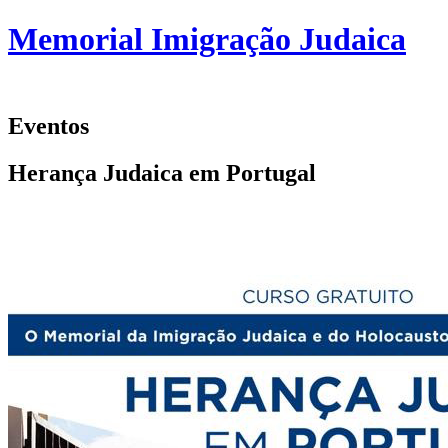
Memorial Imigração Judaica
FOTOS
EVENTOS
PUBLICAÇÕES
CONTATO
Eventos
Herança Judaica em Portugal